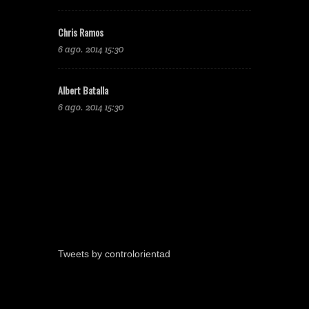
Chris Ramos
6 ago. 2014 15:30
Albert Batalla
6 ago. 2014 15:30
Tweets by controlorientad