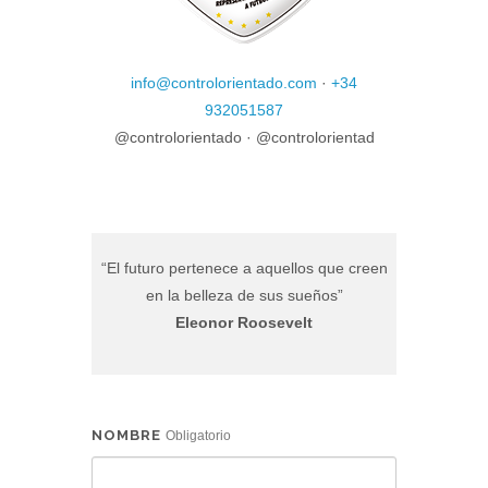
info@controlorientado.com
·
+34
932051587
@controlorientado ·
@controlorientad
“El futuro pertenece a aquellos que creen
en la belleza de sus sueños”
Eleonor Roosevelt
NOMBRE
Obligatorio