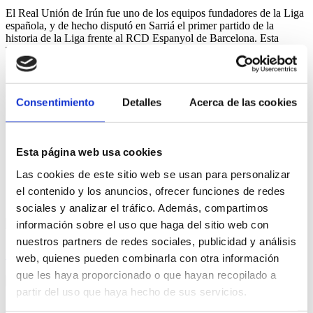
El Real Unión de Irún fue uno de los equipos fundadores de la Liga
española, y de hecho disputó en Sarriá el primer partido de la
historia de la Liga frente al RCD Espanyol de Barcelona. Esta
Temporada está dentro de los 40 equipos de la nueva categoría del
fútbol español 1ª RFEF. potenti.
Consentimiento
Detalles
Acerca de las cookies
Albert Vivancos
Share:
Esta página web usa cookies
Las cookies de este sitio web se usan para personalizar
el contenido y los anuncios, ofrecer funciones de redes
Noticias relacionadas
sociales y analizar el tráfico. Además, compartimos
información sobre el uso que haga del sitio web con
nuestros partners de redes sociales, publicidad y análisis
Chris Ramos
web, quienes pueden combinarla con otra información
que les haya proporcionado o que hayan recopilado a
partir del uso que haya hecho de sus servicios.
Albert Vivancos