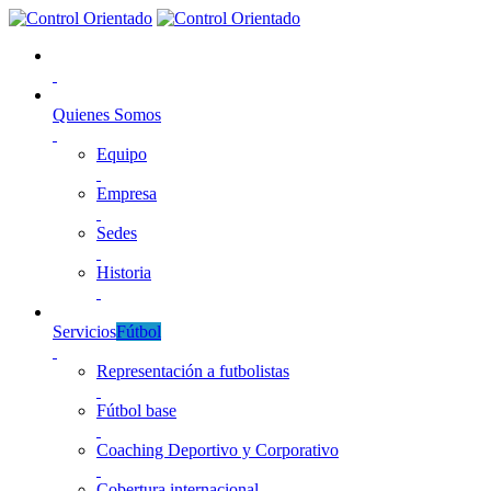
Quienes Somos
Equipo
Empresa
Sedes
Historia
Servicios
Fútbol
Representación a futbolistas
Fútbol base
Coaching Deportivo y Corporativo
Cobertura internacional