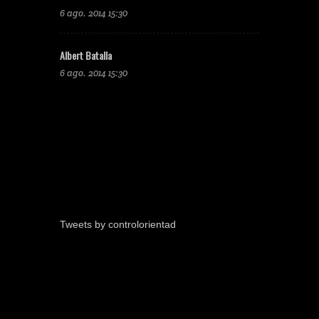
6 ago. 2014 15:30
Albert Batalla
6 ago. 2014 15:30
Tweets by controlorientad