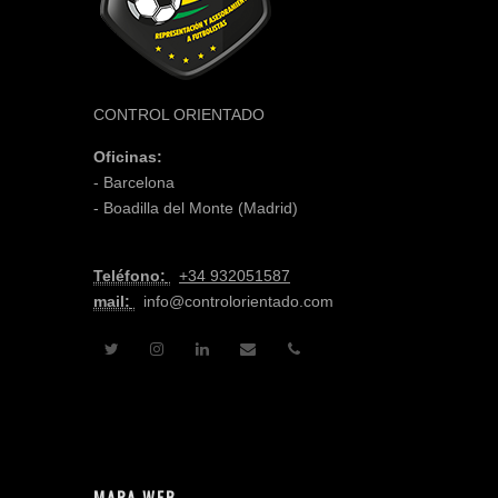
CONTROL ORIENTADO
Oficinas:
- Barcelona
- Boadilla del Monte (Madrid)
Teléfono:
+
34 932051587
mail:
info@controlorientado.com
MAPA WEB