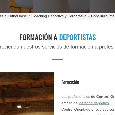
as
/
Fútbol base
/
Coaching Deportivo y Corporativo
/
Cobertura inte
FORMACIÓN A
DEPORTISTAS
eciendo nuestros servicios de formación a profesi
Formación
Los profesionales de
Control Or
ámbito del
derecho deportivo
.
Control Orientado ofrece sus ser