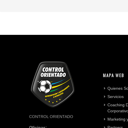
MAPA WEB
Quienes S
Servicios
Coaching D
Corporativ
CONTROL ORIENTADO
Marketing 
Oficinas:
Partners