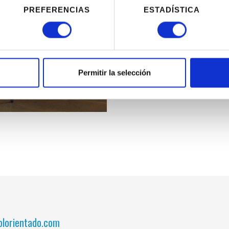
PREFERENCIAS
ESTADÍSTICA
Más información en apartado d
Seguridad
Permitir la selección
Más información en apartado d
lorientado.com