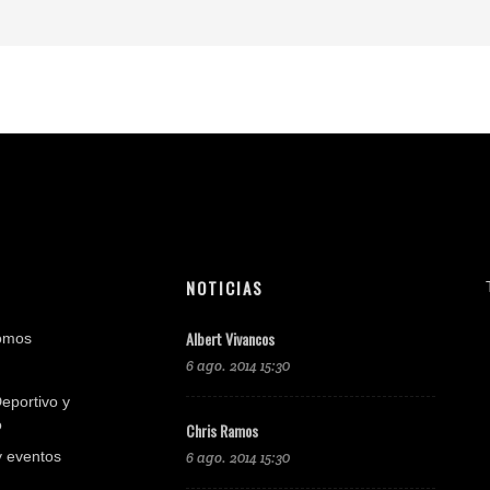
NOTICIAS
Albert Vivancos
omos
6 ago. 2014 15:30
eportivo y
o
Chris Ramos
y eventos
6 ago. 2014 15:30