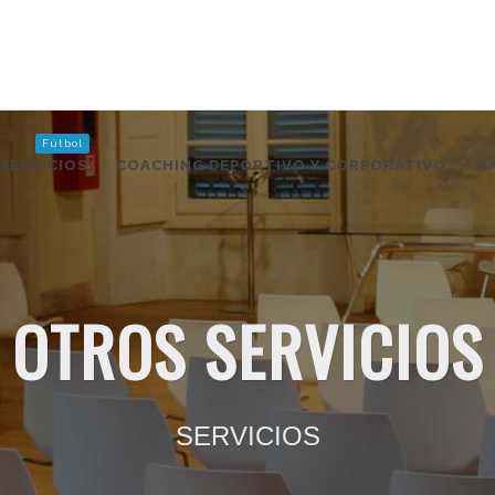
Fútbol
SERVICIOS
COACHING DEPORTIVO Y CORPORATIVO
M
OTROS SERVICIOS
SERVICIOS