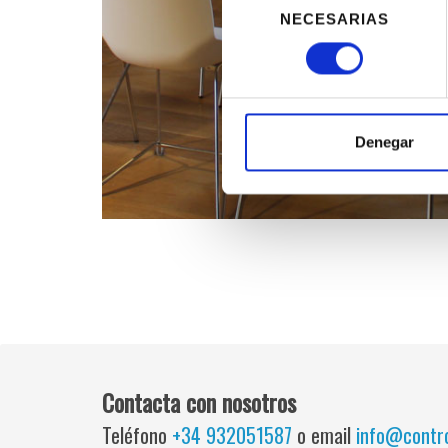
NECESARIAS
de
consentimiento
Denegar
Contacta con nosotros
Teléfono
+34 932051587
o email
info@contro