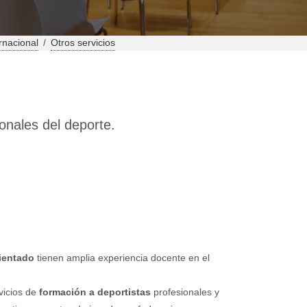
rnacional
/
Otros servicios
onales del deporte.
ientado
tienen amplia experiencia docente en el
vicios de
formación a deportistas
profesionales y